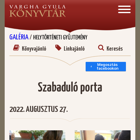
GALÉRIA
/
HELYTÖRTÉNETI GYŰJTEMÉNY
Könyvajánló
Linkajánló
Keresés
Megosztás
facebookon
Szabaduló porta
2022. AUGUSZTUS 27.